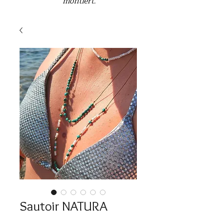
montiert.
Sautoir NATURA