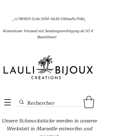
_cc781905-5cde-3194 -bb3b-136bad5cf58d_
Kostenloser Versand mit Sendungsverfolgung ab 50 €
Bestellwert
Unsere Schmuckstücke werden in unserer
Werkstatt in Marseille entworfen und