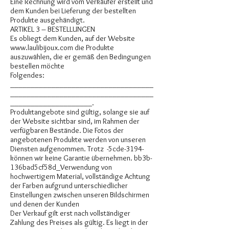
Eine Rechnung wird vom Verkäufer erstellt und
dem Kunden bei Lieferung der bestellten
Produkte ausgehändigt.
ARTIKEL 3 – BESTELLUNGEN
Es obliegt dem Kunden, auf der Website
www.laulibijoux.com
die Produkte
auszuwählen, die er gemäß den Bedingungen
bestellen möchte
Folgendes:
___________________________________
___________________________________
____________________.
Produktangebote sind gültig, solange sie auf
der Website sichtbar sind, im Rahmen der
verfügbaren Bestände. Die Fotos der
angebotenen Produkte werden von unseren
Diensten aufgenommen. Trotz -5cde-3194-
können wir keine Garantie übernehmen. bb3b-
136bad5cf58d_Verwendung von
hochwertigem Material, vollständige Achtung
der Farben aufgrund unterschiedlicher
Einstellungen zwischen unseren Bildschirmen
und denen der Kunden
Der Verkauf gilt erst nach vollständiger
Zahlung des Preises als gültig. Es liegt in der