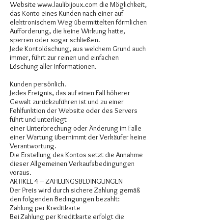
Website
www.laulibijoux.com
die Möglichkeit,
das Konto eines Kunden nach einer auf
elektronischem Weg übermittelten förmlichen
Aufforderung, die keine Wirkung hatte,
sperren oder sogar schließen.
Jede Kontolöschung, aus welchem Grund auch
immer, führt zur reinen und einfachen
Löschung aller Informationen.
Kunden persönlich.
Jedes Ereignis, das auf einen Fall höherer
Gewalt zurückzuführen ist und zu einer
Fehlfunktion der Website oder des Servers
führt und unterliegt
einer Unterbrechung oder Änderung im Falle
einer Wartung übernimmt der Verkäufer keine
Verantwortung.
Die Erstellung des Kontos setzt die Annahme
dieser Allgemeinen Verkaufsbedingungen
voraus.
ARTIKEL 4 – ZAHLUNGSBEDINGUNGEN
Der Preis wird durch sichere Zahlung gemäß
den folgenden Bedingungen bezahlt:
Zahlung per Kreditkarte
Bei Zahlung per Kreditkarte erfolgt die