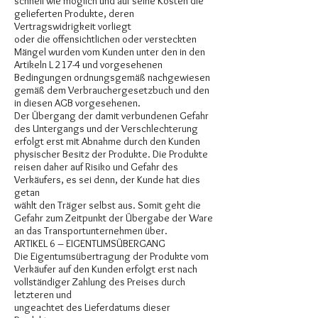
schnell wie möglich und auf seine Kosten die
gelieferten Produkte, deren
Vertragswidrigkeit vorliegt
oder die offensichtlichen oder versteckten
Mängel wurden vom Kunden unter den in den
Artikeln L 217-4 und vorgesehenen
Bedingungen ordnungsgemäß nachgewiesen
gemäß dem Verbrauchergesetzbuch und den
in diesen AGB vorgesehenen.
Der Übergang der damit verbundenen Gefahr
des Untergangs und der Verschlechterung
erfolgt erst mit Abnahme durch den Kunden
physischer Besitz der Produkte. Die Produkte
reisen daher auf Risiko und Gefahr des
Verkäufers, es sei denn, der Kunde hat dies
getan
wählt den Träger selbst aus. Somit geht die
Gefahr zum Zeitpunkt der Übergabe der Ware
an das Transportunternehmen über.
ARTIKEL 6 – EIGENTUMSÜBERGANG
Die Eigentumsübertragung der Produkte vom
Verkäufer auf den Kunden erfolgt erst nach
vollständiger Zahlung des Preises durch
letzteren und
ungeachtet des Lieferdatums dieser