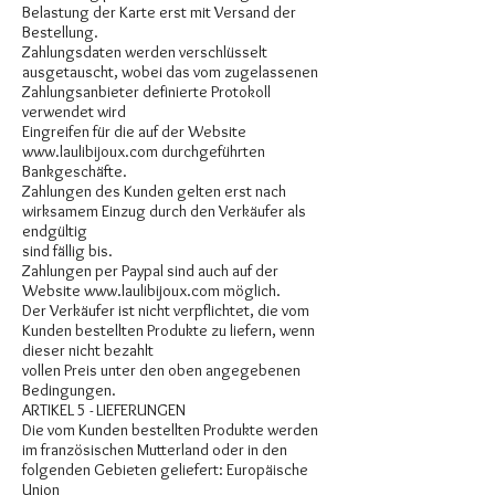
Belastung der Karte erst mit Versand der
Bestellung.
Zahlungsdaten werden verschlüsselt
ausgetauscht, wobei das vom zugelassenen
Zahlungsanbieter definierte Protokoll
verwendet wird
Eingreifen für die auf der Website
www.laulibijoux.com
durchgeführten
Bankgeschäfte.
Zahlungen des Kunden gelten erst nach
wirksamem Einzug durch den Verkäufer als
endgültig
sind fällig bis.
Zahlungen per Paypal sind auch auf der
Website
www.laulibijoux.com
möglich.
Der Verkäufer ist nicht verpflichtet, die vom
Kunden bestellten Produkte zu liefern, wenn
dieser nicht bezahlt
vollen Preis unter den oben angegebenen
Bedingungen.
ARTIKEL 5 - LIEFERUNGEN
Die vom Kunden bestellten Produkte werden
im französischen Mutterland oder in den
folgenden Gebieten geliefert: Europäische
Union