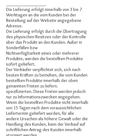
________________.
Die Lieferung erfolgt innerhalb von 3 bis 7
Werktagen an die vom Kunden bei der
Bestellung auf der Website angegebene
Adresse.
Die Lieferung erfolgt durch die Übertragung
des physischen Besitzes oder der Kontrolle
über das Produkt an den Kunden. Außer in
Sonderfällen bzw
Nichtverfügbarkeit eines oder mehrerer
Produkte, werden die bestellten Produkte
sofort geliefert.
Der Verkäufer verpflichtet sich, sich nach
besten Kräften zu bemühen, die vom Kunden
bestellten Produkte innerhalb der oben
genannten Fristen zu liefern.
spezifizierten. Diese Fristen werden jedoch
nur zu Informationszwecken angegeben.
Wenn die bestellten Produkte nicht innerhalb
von 15 Tagen nach dem voraussichtlichen
Liefertermin geliefert wurden, für alle
andere Ursachen als höhere Gewalt oder die
Handlung des Kunden, kann der Verkauf auf
schriftlichen Antrag des Kunden innerhalb
storniert werden