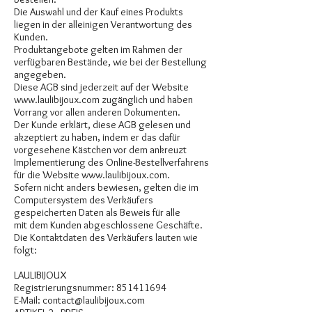
Die Auswahl und der Kauf eines Produkts
liegen in der alleinigen Verantwortung des
Kunden.
Produktangebote gelten im Rahmen der
verfügbaren Bestände, wie bei der Bestellung
angegeben.
Diese AGB sind jederzeit auf der Website
www.laulibijoux.com
zugänglich und haben
Vorrang vor allen anderen Dokumenten.
Der Kunde erklärt, diese AGB gelesen und
akzeptiert zu haben, indem er das dafür
vorgesehene Kästchen vor dem ankreuzt
Implementierung des Online-Bestellverfahrens
für die Website
www.laulibijoux.com
.
Sofern nicht anders bewiesen, gelten die im
Computersystem des Verkäufers
gespeicherten Daten als Beweis für alle
mit dem Kunden abgeschlossene Geschäfte.
Die Kontaktdaten des Verkäufers lauten wie
folgt:
LAULIBIJOUX
Registrierungsnummer:
851411694
E-Mail:
contact@laulibijoux.com