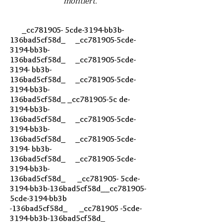
montiert.
_cc781905- 5cde-3194-bb3b-
136bad5cf58d_ _cc781905-5cde-
3194-bb3b-
136bad5cf58d_ _cc781905-5cde-
3194- bb3b-
136bad5cf58d_ _cc781905-5cde-
3194-bb3b-
136bad5cf58d_ _cc781905-5c de-
3194-bb3b-
136bad5cf58d_ _cc781905-5cde-
3194-bb3b-
136bad5cf58d_ _cc781905-5cde-
3194- bb3b-
136bad5cf58d_ _cc781905-5cde-
3194-bb3b-
136bad5cf58d_ _cc781905- 5cde-
3194-bb3b-136bad5cf58d__cc781905-
5cde-3194-bb3b
-136bad5cf58d_ _cc781905 -5cde-
3194-bb3b-136bad5cf58d_