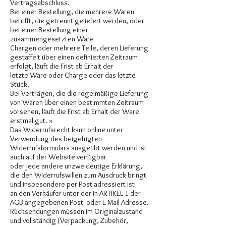
Vertragsabschluss.
Bei einer Bestellung, die mehrere Waren
betrifft, die getrennt geliefert werden, oder
bei einer Bestellung einer
zusammengesetzten Ware
Chargen oder mehrere Teile, deren Lieferung
gestaffelt über einen definierten Zeitraum
erfolgt, läuft die Frist ab Erhalt der
letzte Ware oder Charge oder das letzte
Stück.
Bei Verträgen, die die regelmäßige Lieferung
von Waren über einen bestimmten Zeitraum
vorsehen, läuft die Frist ab Erhalt der Ware
erstmal gut. »
Das Widerrufsrecht kann online unter
Verwendung des beigefügten
Widerrufsformulars ausgeübt werden und ist
auch auf der Website verfügbar
oder jede andere unzweideutige Erklärung,
die den Widerrufswillen zum Ausdruck bringt
und insbesondere per Post adressiert ist
an den Verkäufer unter der in ARTIKEL 1 der
AGB angegebenen Post- oder E-Mail-Adresse.
Rücksendungen müssen im Originalzustand
und vollständig (Verpackung, Zubehör,