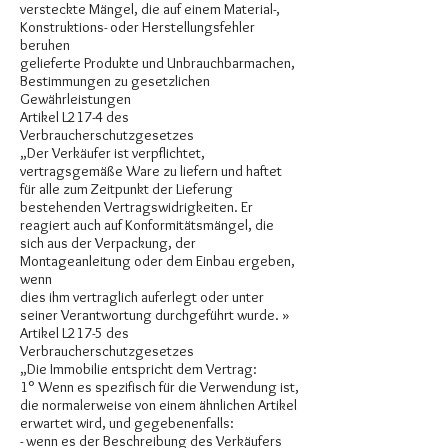
versteckte Mängel, die auf einem Material-,
Konstruktions- oder Herstellungsfehler
beruhen
gelieferte Produkte und Unbrauchbarmachen,
Bestimmungen zu gesetzlichen
Gewährleistungen
Artikel L217-4 des
Verbraucherschutzgesetzes
„Der Verkäufer ist verpflichtet,
vertragsgemäße Ware zu liefern und haftet
für alle zum Zeitpunkt der Lieferung
bestehenden Vertragswidrigkeiten. Er
reagiert auch auf Konformitätsmängel, die
sich aus der Verpackung, der
Montageanleitung oder dem Einbau ergeben,
wenn
dies ihm vertraglich auferlegt oder unter
seiner Verantwortung durchgeführt wurde. »
Artikel L217-5 des
Verbraucherschutzgesetzes
„Die Immobilie entspricht dem Vertrag:
1° Wenn es spezifisch für die Verwendung ist,
die normalerweise von einem ähnlichen Artikel
erwartet wird, und gegebenenfalls:
- wenn es der Beschreibung des Verkäufers