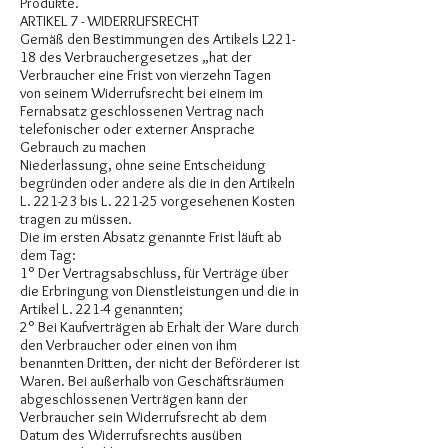
Produkte.
ARTIKEL 7 - WIDERRUFSRECHT
Gemäß den Bestimmungen des Artikels L221-
18 des Verbrauchergesetzes „hat der
Verbraucher eine Frist von vierzehn Tagen
von seinem Widerrufsrecht bei einem im
Fernabsatz geschlossenen Vertrag nach
telefonischer oder externer Ansprache
Gebrauch zu machen
Niederlassung, ohne seine Entscheidung
begründen oder andere als die in den Artikeln
L. 221-23 bis L. 221-25 vorgesehenen Kosten
tragen zu müssen.
Die im ersten Absatz genannte Frist läuft ab
dem Tag:
1° Der Vertragsabschluss, für Verträge über
die Erbringung von Dienstleistungen und die in
Artikel L. 221-4 genannten;
2° Bei Kaufverträgen ab Erhalt der Ware durch
den Verbraucher oder einen von ihm
benannten Dritten, der nicht der Beförderer ist
Waren. Bei außerhalb von Geschäftsräumen
abgeschlossenen Verträgen kann der
Verbraucher sein Widerrufsrecht ab dem
Datum des Widerrufsrechts ausüben