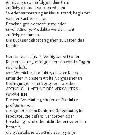
Anleitung usw.) erfolgen, damit sie
zurückgesendet werden können
Wiedervermarktung im Neuzustand, begleitet
von der Kaufrechnung.
Beschädigte, verschmutzte oder
unvollständige Produkte werden nicht
zurückgenommen.
Die Rücksendekosten gehen zu Lasten des
Kunden.
Der Umtausch (nach Verfügbarkeit) oder
Rückerstattung erfolgt innerhalb von 14 Tagen
nach Erhalt,
vom Verkäufer, Produkte, die vom Kunden
unter den in diesem Artikel vorgesehenen
Bedingungen zurückgegeben werden.
ARTIKEL 8 – HAFTUNG DES VERKÄUFERS –
GARANTIEN
Die vom Verkäufer gelieferten Produkte
profitieren von:
der gesetzlichen Konformitätsgarantie, für
Produkte, die defekt, verdorben oder
beschädigt sind oder nicht der entsprechen
bestellt,
die gesetzliche Gewährleistung gegen