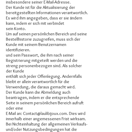
insbesondere seiner E-Mail-Adresse.
Der Kunde ist für die Aktualisierung der
bereitgestellten Informationen verantwortlich.
Es wird ihm angegeben, dass er sie ändern
kann, indem er sich mit verbindet
sein Konto.
Um auf seinen persönlichen Bereich und seine
Bestellhistorie zuzugreifen, muss sich der
Kunde mit seinem Benutzernamen
identifizieren.
und sein Passwort, die ihm nach seiner
Registrierung mitgeteilt werden und die
streng personenbezogen sind. Als solcher
der Kunde
enthält sich jeder Offenlegung. Andernfalls
bleibt er allein verantwortlich für die
Verwendung, die daraus gemacht wird.
Der Kunde kann die Abmeldung auch
beantragen, indem er die entsprechende
Seite in seinem persönlichen Bereich aufruft
oder eine
E-Mail an:
Contact@laulibijoux.com
. Dies wird
innerhalb einer angemessenen Frist wirksam.
Bei Nichteinhaltung der allgemeinen Verkaufs-
und/oder Nutzungsbedingungen hat die