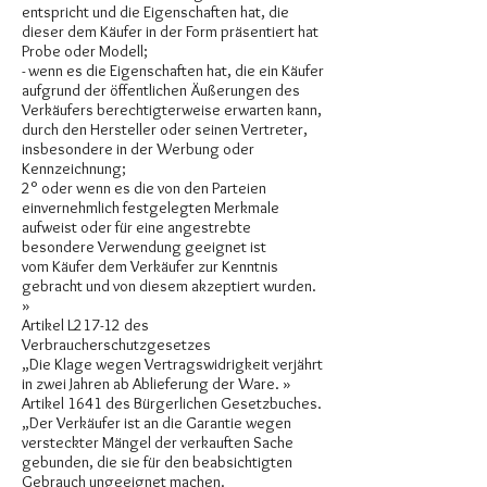
entspricht und die Eigenschaften hat, die
dieser dem Käufer in der Form präsentiert hat
Probe oder Modell;
- wenn es die Eigenschaften hat, die ein Käufer
aufgrund der öffentlichen Äußerungen des
Verkäufers berechtigterweise erwarten kann,
durch den Hersteller oder seinen Vertreter,
insbesondere in der Werbung oder
Kennzeichnung;
2° oder wenn es die von den Parteien
einvernehmlich festgelegten Merkmale
aufweist oder für eine angestrebte
besondere Verwendung geeignet ist
vom Käufer dem Verkäufer zur Kenntnis
gebracht und von diesem akzeptiert wurden.
»
Artikel L217-12 des
Verbraucherschutzgesetzes
„Die Klage wegen Vertragswidrigkeit verjährt
in zwei Jahren ab Ablieferung der Ware. »
Artikel 1641 des Bürgerlichen Gesetzbuches.
„Der Verkäufer ist an die Garantie wegen
versteckter Mängel der verkauften Sache
gebunden, die sie für den beabsichtigten
Gebrauch ungeeignet machen.