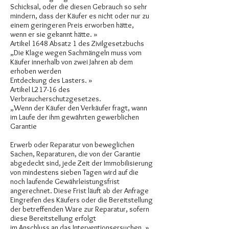
Schicksal, oder die diesen Gebrauch so sehr
mindern, dass der Käufer es nicht oder nur zu
einem geringeren Preis erworben hätte,
wenn er sie gekannt hätte. »
Artikel 1648 Absatz 1 des Zivilgesetzbuchs
„Die Klage wegen Sachmängeln muss vom
Käufer innerhalb von zwei Jahren ab dem
erhoben werden
Entdeckung des Lasters. »
Artikel L217-16 des
Verbraucherschutzgesetzes.
„Wenn der Käufer den Verkäufer fragt, wann
im Laufe der ihm gewährten gewerblichen
Garantie
Erwerb oder Reparatur von beweglichen
Sachen, Reparaturen, die von der Garantie
abgedeckt sind, jede Zeit der Immobilisierung
von mindestens sieben Tagen wird auf die
noch laufende Gewährleistungsfrist
angerechnet. Diese Frist läuft ab der Anfrage
Eingreifen des Käufers oder die Bereitstellung
der betreffenden Ware zur Reparatur, sofern
diese Bereitstellung erfolgt
im Anschluss an das Interventionsersuchen. »