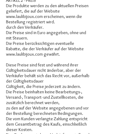
ARTIKEL 2 - PREIS
Die Produkte werden zu den aktuellen Preisen
geliefert, die auf der Website
www.laulibijoux.com
erscheinen, wenn die
Bestellung registriert wird.
durch den Verkäufer.
Die Preise sind in Euro angegeben, ohne und
mit Steuern.
Die Preise berücksichtigen eventuelle
Rabatte, die der Verkäufer auf der Website
www.laulibijoux.com
gewährt.
Diese Preise sind fest und während ihrer
Gültigkeitsdauer nicht änderbar, aber der
Verkäufer behält sich das Recht vor, außerhalb
der Gültigkeitsdauer
Gültigkeit, die Preise jederzeit zu ändern.
Die Preise beinhalten keine Bearbeitungs-,
Versand-, Transport- und Zustellkosten, die
zusätzlich berechnet werden,
zu den auf der Website angegebenen und vor
der Bestellung berechneten Bedingungen.
Die vom Kunden verlangte Zahlung entspricht
dem Gesamtbetrag des Kaufs, einschließlich
dieser Kosten.