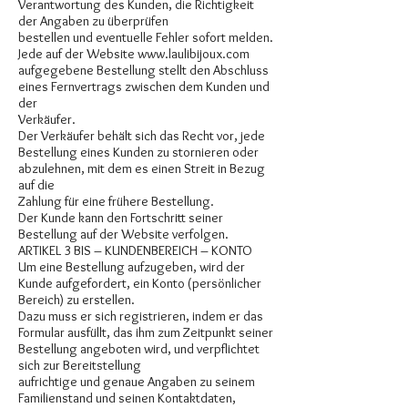
Verantwortung des Kunden, die Richtigkeit
der Angaben zu überprüfen
bestellen und eventuelle Fehler sofort melden.
Jede auf der Website
www.laulibijoux.com
aufgegebene Bestellung stellt den Abschluss
eines Fernvertrags zwischen dem Kunden und
der
Verkäufer.
Der Verkäufer behält sich das Recht vor, jede
Bestellung eines Kunden zu stornieren oder
abzulehnen, mit dem es einen Streit in Bezug
auf die
Zahlung für eine frühere Bestellung.
Der Kunde kann den Fortschritt seiner
Bestellung auf der Website verfolgen.
ARTIKEL 3 BIS – KUNDENBEREICH – KONTO
Um eine Bestellung aufzugeben, wird der
Kunde aufgefordert, ein Konto (persönlicher
Bereich) zu erstellen.
Dazu muss er sich registrieren, indem er das
Formular ausfüllt, das ihm zum Zeitpunkt seiner
Bestellung angeboten wird, und verpflichtet
sich zur Bereitstellung
aufrichtige und genaue Angaben zu seinem
Familienstand und seinen Kontaktdaten,