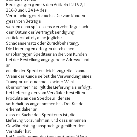
Bedingungen gemäß den Artikeln L 216-2, L
216-3 und L 241-4 des
Verbrauchergesetzbuchs. Die vom Kunden
gezahlten Beträge
werden dann spätestens vierzehn Tage nach
dem Datum der Vertragsbeendigung
zurückerstattet, ohne jegliche
Schadensersatz oder Zurückbehaltung.
Die Lieferungen erfolgen durch einen
unabhängigen Spediteur an die vom Kunden
bei der Bestellung angegebene Adresse und
an
auf die der Spediteur leicht zugreifen kann.
Wenn der Kunde selbst die Verwendung eines
Transportunternehmens seiner Wahl
übernommen hat, gilt die Lieferung als erfolgt.
bei Lieferung der vom Verkäufer bestellten
Produkte an den Spediteur, der sie
vorbehaltlos angenommen hat. Der Kunde
erkennt daher an
dass es Sache des Spediteurs ist, die
Lieferung vorzunehmen, und dass er keinen
Gewährleistungsanspruch gegenüber dem
Verkäufer hat
bei Nichtlieferung der transportierten Ware.