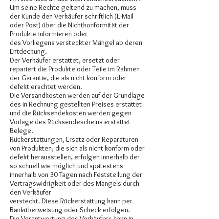
Um seine Rechte geltend zu machen, muss
der Kunde den Verkäufer schriftlich (E-Mail
oder Post) über die Nichtkonformität der
Produkte informieren oder
des Vorliegens versteckter Mängel ab deren
Entdeckung.
Der Verkäufer erstattet, ersetzt oder
repariert die Produkte oder Teile im Rahmen
der Garantie, die als nicht konform oder
defekt erachtet werden.
Die Versandkosten werden auf der Grundlage
des in Rechnung gestellten Preises erstattet
und die Rücksendekosten werden gegen
Vorlage des Rücksendescheins erstattet
Belege.
Rückerstattungen, Ersatz oder Reparaturen
von Produkten, die sich als nicht konform oder
defekt herausstellen, erfolgen innerhalb der
so schnell wie möglich und spätestens
innerhalb von 30 Tagen nach Feststellung der
Vertragswidrigkeit oder des Mangels durch
den Verkäufer
versteckt. Diese Rückerstattung kann per
Banküberweisung oder Scheck erfolgen.
Die Verantwortung des Verkäufers kann in