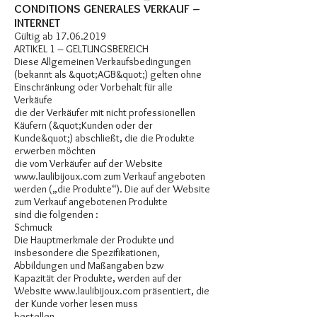
CONDITIONS GENERALES VERKAUF –
INTERNET
Gültig ab
17.06.2019
ARTIKEL 1 – GELTUNGSBEREICH
Diese Allgemeinen Verkaufsbedingungen
(bekannt als &quot;AGB&quot;) gelten ohne
Einschränkung oder Vorbehalt für alle
Verkäufe
die der Verkäufer mit nicht professionellen
Käufern (&quot;Kunden oder der
Kunde&quot;) abschließt, die die Produkte
erwerben möchten
die vom Verkäufer auf der Website
www.laulibijoux.com
zum Verkauf angeboten
werden („die Produkte“). Die auf der Website
zum Verkauf angebotenen Produkte
sind die folgenden :
Schmuck
Die Hauptmerkmale der Produkte und
insbesondere die Spezifikationen,
Abbildungen und Maßangaben bzw
Kapazität der Produkte, werden auf der
Website
www.laulibijoux.com
präsentiert, die
der Kunde vorher lesen muss
bestellen.