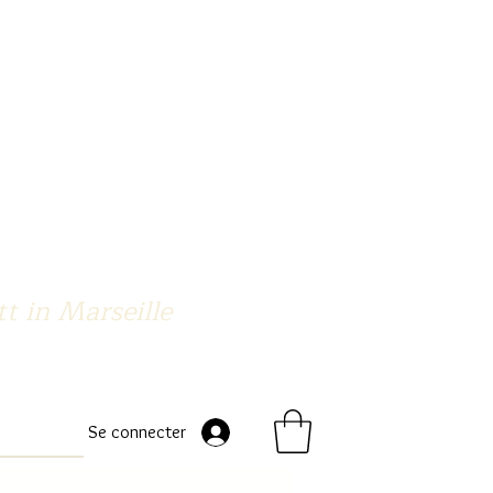
t in Marseille
Se connecter