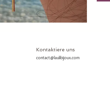
Kontaktiere uns
contact@laulibijoux.com