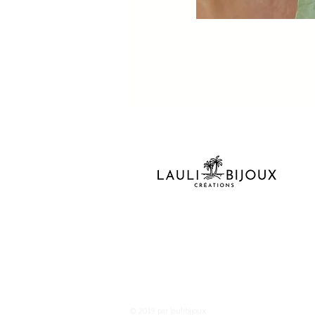
© 2019 par laulibijoux