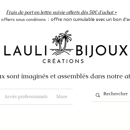
Frais de port en lettre suivie offerts dès 50€ d'achat *
:
offre non cumulable avec un bon d'a
s offerts sous conditions
x sont imaginés et assemblés dans notre at
Accès professionnels
More