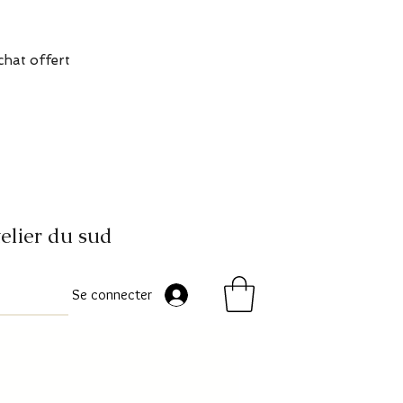
chat offert
elier du sud
Se connecter