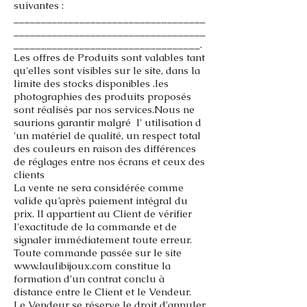
suivantes :
___________________________________
___________________________________
__________________________________.
Les offres de Produits sont valables tant
qu'elles sont visibles sur le site, dans la
limite des stocks disponibles .les
photographies des produits proposés
sont réalisés par nos services.Nous ne
saurions garantir malgré l' utilisation d
'un matériel de qualité, un respect total
des couleurs en raison des différences
de réglages entre nos écrans et ceux des
clients
La vente ne sera considérée comme
valide qu’après paiement intégral du
prix. Il appartient au Client de vérifier
l'exactitude de la
commande et de
signaler immédiatement toute erreur.
Toute commande passée sur le site
www.laulibijoux.com
constitue la
formation d'un contrat conclu à
distance entre le Client et le
Vendeur.
Le Vendeur se réserve le droit d'annuler