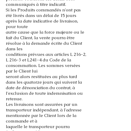
communiqués à titre indicatif.
Si les Produits commandés n'ont pas
été livrés dans un délai de 15 jours
après la date indicative de livraison,
pour toute
autre cause que la force majeure ou le
fait du Client, la vente pourra être
résolue à la demande écrite du Client
dans les
conditions prévues aux articles L 216-2,
L 216-3 et L241-4 du Code de la
consommation. Les sommes versées
par le Client lui
seront alors restituées au plus tard
dans les quatorze jours qui suivent la
date de dénonciation du contrat, à
l'exclusion de toute
indemnisation ou
retenue.
Les livraisons sont assurées par un
transporteur indépendant, à l'adresse
mentionnée par le Client lors de la
commande et à
laquelle le transporteur pourra