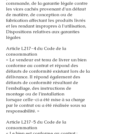
commande,
de la garantie légale contre
les vices cachés provenant d'un défaut
de matière, de conception ou de
fabrication affectant les
produits livrés
et les rendant impropres à l'utilisation,
Dispositions relatives aux garanties
légales
Article L217-4 du Code de la
consommation
« Le vendeur est tenu de livrer un bien
conforme au contrat et répond des
défauts de conformité existant lors de la
délivrance. Il
répond également des
défauts de conformité résultant de
l'emballage, des instructions de
montage ou de l'installation
lorsque
celle-ci a été mise à sa charge
par le contrat ou a été réalisée sous sa
responsabilité. »
Article L217-5 du Code de la
consommation
« Le bien est conforme au contrat :