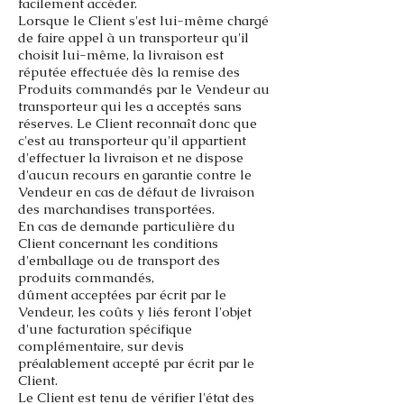
facilement accéder.
Lorsque le Client s'est lui-même chargé
de faire appel à un transporteur qu'il
choisit lui-même, la livraison est
réputée effectuée
dès la remise des
Produits commandés par le Vendeur au
transporteur qui les a acceptés sans
réserves. Le Client reconnaît donc
que
c'est au transporteur qu'il appartient
d'effectuer la livraison et ne dispose
d'aucun recours en garantie contre le
Vendeur en
cas de défaut de livraison
des marchandises transportées.
En cas de demande particulière du
Client concernant les conditions
d'emballage ou de transport des
produits commandés,
dûment acceptées par écrit par le
Vendeur, les coûts y liés feront l'objet
d'une facturation spécifique
complémentaire, sur devis
préalablement accepté par écrit par le
Client.
Le Client est tenu de vérifier l'état des