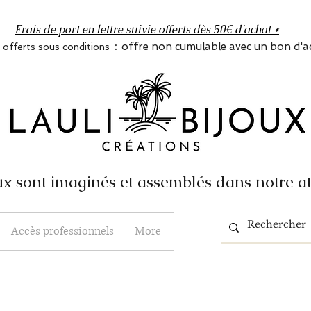
Frais de port en lettre suivie offerts dès 50€ d'achat *
:
offre non cumulable avec un bon d'a
s offerts sous conditions
x sont imaginés et assemblés dans notre at
Accès professionnels
More