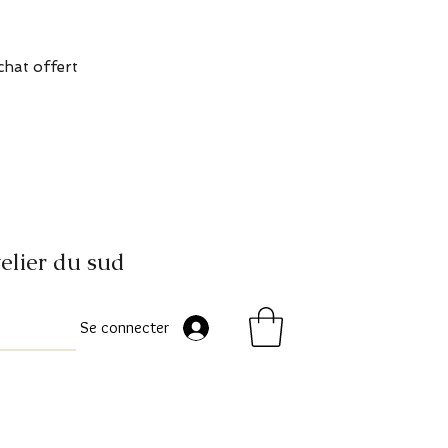
chat offert
elier du sud
Se connecter