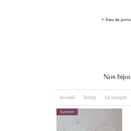
*
frais de port
Nos bijou
Accueil
Eshop
La marque
Summer