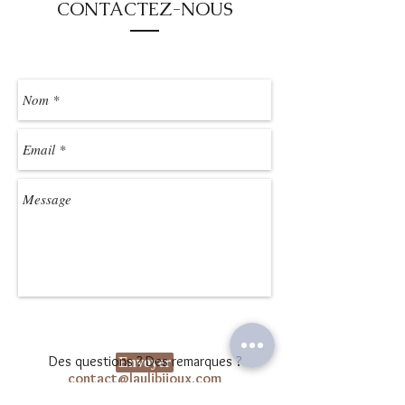
CONTACTEZ-NOUS
Des questions ? Des remarques ?
Envoyer
contact@laulibijoux.com