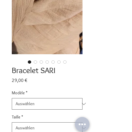
Bracelet SARI
Preis
29,00 €
Modèle
*
Taille
*