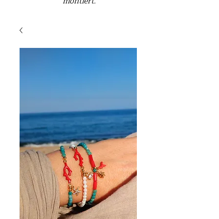
montiert.