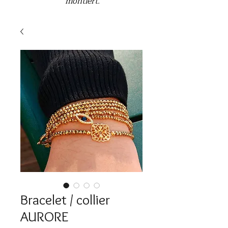
montiert.
Bracelet / collier
AURORE