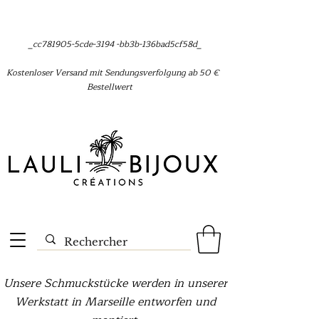
_cc781905-5cde-3194 -bb3b-136bad5cf58d_
Kostenloser Versand mit Sendungsverfolgung ab 50 €
Bestellwert
Unsere Schmuckstücke werden in unserer
Werkstatt in Marseille entworfen und