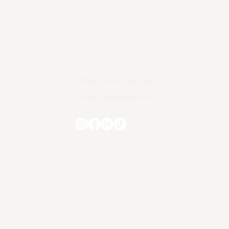
Nous contacter
contact@laulibijoux.com