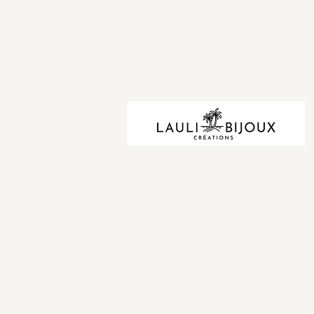
© 2019 par laulibijoux