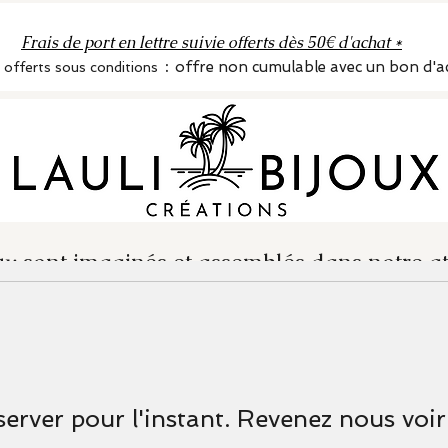
Frais de port en lettre suivie offerts dès 50€ d'achat *
:
offre non cumulable avec un bon d'a
s offerts sous conditions
x sont imaginés et assemblés dans notre at
Conseils d'entretien
More
server pour l'instant. Revenez nous voir