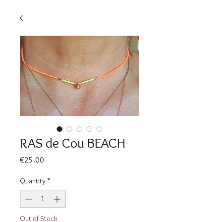
RAS de Cou BEACH
Price
€25.00
Quantity
*
Out of Stock