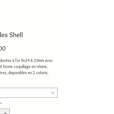
les Shell
Price
00
dorées à l'or fin24 k 20mm avec
f forme coquillage en résine.
ères, disponibles en 2 coloris.
*