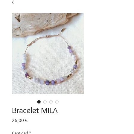
Bracelet MILA
Precio
26,00 €
Cantidad
*