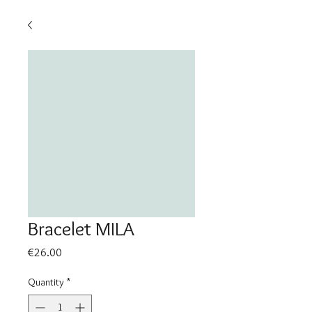
Bracelet MILA
Price
€26.00
Quantity
*