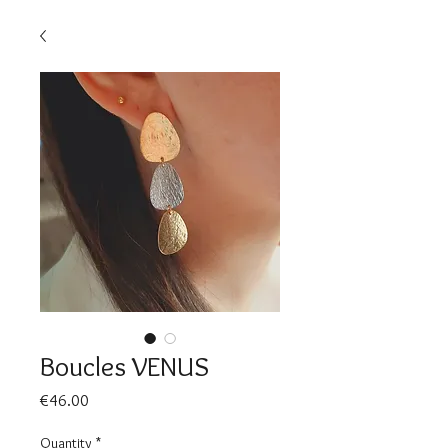
Boucles VENUS
Price
€46.00
Quantity
*